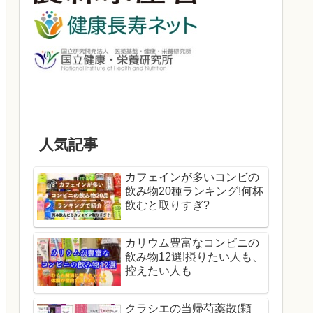
人気記事
カフェインが多いコンビの
飲み物20種ランキング!何杯
飲むと取りすぎ?
カリウム豊富なコンビニの
飲み物12選!摂りたい人も、
控えたい人も
クラシエの当帰芍薬散(顆