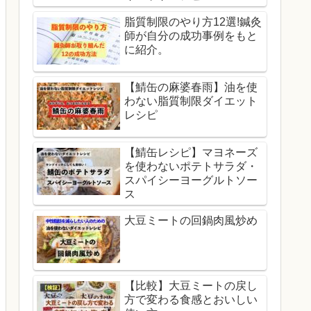
脂質制限のやり方12選!鍼灸
師が自分の成功事例をもと
に紹介。
【鯖缶の麻婆春雨】油を使
わない脂質制限ダイエット
レシピ
【鯖缶レシピ】マヨネーズ
を使わないポテトサラダ・
スパイシーヨーグルトソー
ス
大豆ミートの回鍋肉風炒め
【比較】大豆ミートの戻し
方で変わる食感とおいしい