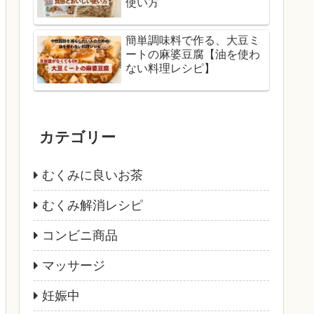
使い方
簡単調味料で作る、大豆ミ
ートの麻婆豆腐【油を使わ
ない料理レシピ】
カテゴリー
むくみに良いお茶
むくみ解消レシピ
コンビニ商品
マッサージ
妊娠中