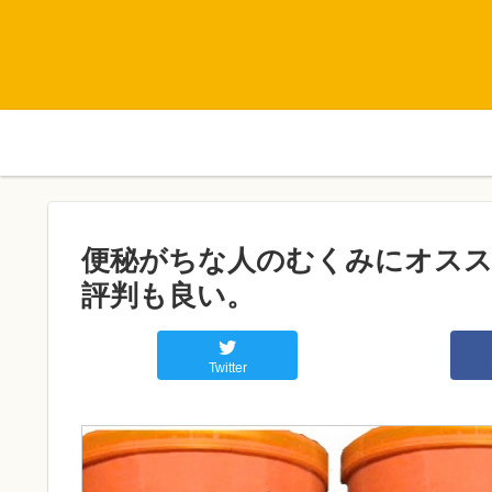
便秘がちな人のむくみにオスス
評判も良い。
Twitter