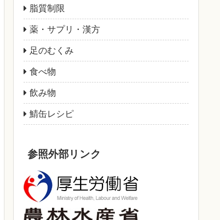
脂質制限
薬・サプリ・漢方
足のむくみ
食べ物
飲み物
鯖缶レシピ
参照外部リンク