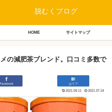
脱むくブログ
HOME
サイトマップ
メの減肥茶ブレンド。口コミ多数で
Facebook
はてブ
2021.09.11
2021.07.24