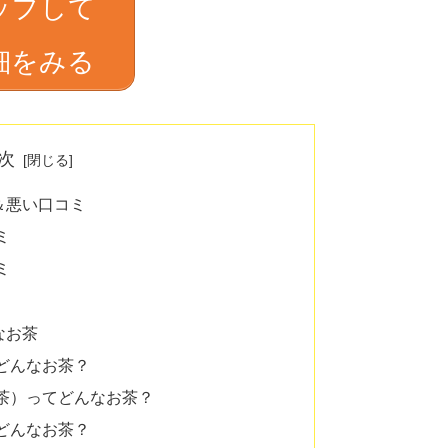
ップして
細をみる
次
＆悪い口コミ
ミ
ミ
なお茶
どんなお茶？
茶）ってどんなお茶？
どんなお茶？