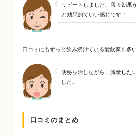
リピートしました。段々効果
と効果的でいい感じです！
口コミにもずっと飲み続けている愛飲家も多
便秘を治しながら、減量した
した。
口コミのまとめ