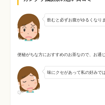
飲むと必ずお腹がゆるくなり
便秘がちな方におすすめのお茶なので、お通
味にクセがあって私の好みで