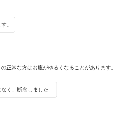
ます。
じの正常な方はお腹がゆるくなることがあります。
はなく、断念しました。