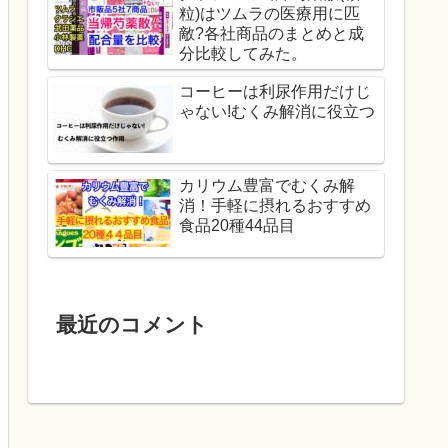
粒)はツムラの医療用に匹
敵?各社商品のまとめと成
分比較してみた。
コーヒーは利尿作用だけじ
ゃない!むくみ解消に役立つ
カリウム豊富でむくみ解
消！手軽に摂れるおすすめ
食品20種44品目
最近のコメント